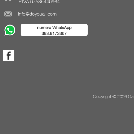
P.IVA 07585440964
info@doyouall.com
numero WhatsApp
393.9173367
Copyright © 2026 Gada