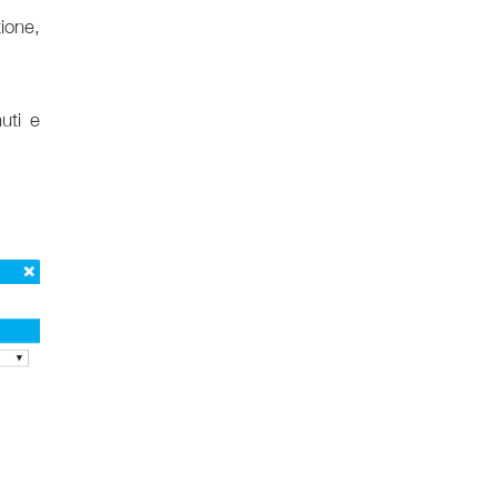
zione,
uti e