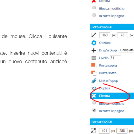
o del mouse. Clicca il pulsante
ate. Inserire nuovi contenuti è
 un nuovo contenuto anzichè