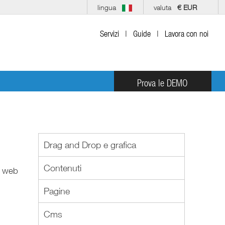
lingua
valuta
€ EUR
Servizi
|
Guide
|
Lavora con noi
Prova le DEMO
Drag and Drop e grafica
Contenuti
o web
Pagine
Cms