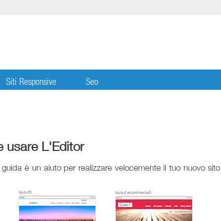
Siti Responsive
Seo
usare L'Editor
 guida è un aiuto per realizzare velocemente il tuo nuovo sit