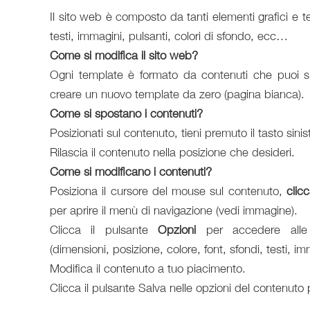
Il sito web è composto da tanti elementi grafici e te
testi, immagini, pulsanti, colori di sfondo, ecc…
Come si modifica il sito web?
Ogni template è formato da contenuti che puoi spo
creare un nuovo template da zero (pagina bianca).
Come si spostano i contenuti?
Posizionati sul contenuto, tieni premuto il tasto sin
Rilascia il contenuto nella posizione che desideri.
Come si modificano i contenuti?
Posiziona il cursore del mouse sul contenuto,
clic
per aprire il menù di navigazione (vedi immagine).
Clicca il pulsante
Opzioni
per accedere alle 
(dimensioni, posizione, colore, font, sfondi, testi, i
Modifica il contenuto a tuo piacimento.
Clicca il pulsante Salva nelle opzioni del contenuto