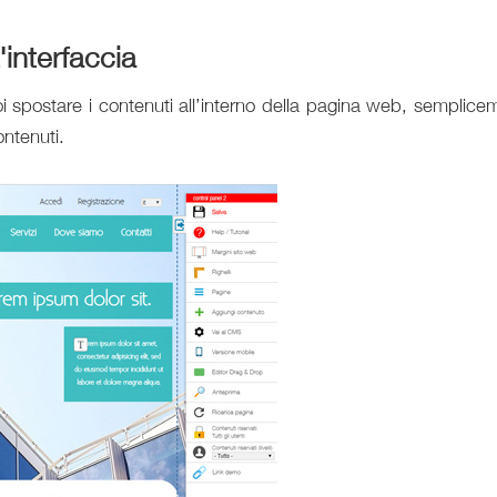
'interfaccia
oi spostare i contenuti all’interno della pagina web, semplice
ontenuti.