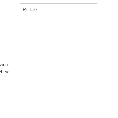
Portale
 web.
eb se