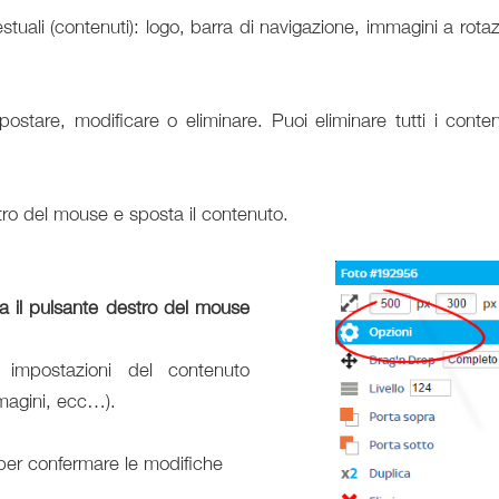
stuali (contenuti): logo, barra di navigazione, immagini a rota
stare, modificare o eliminare. Puoi eliminare tutti i conten
istro del mouse e sposta il contenuto.
ca il pulsante destro del mouse
impostazioni del contenuto
mmagini, ecc…).
 per confermare le modifiche