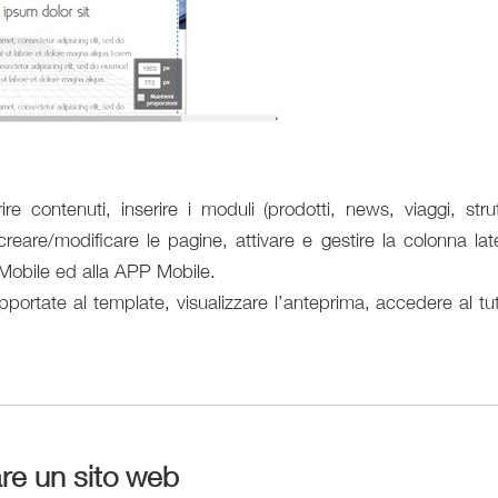
re contenuti, inserire i moduli (prodotti, news, viaggi, strut
, creare/modificare le pagine, attivare e gestire la colonna lat
 Mobile ed alla APP Mobile.
portate al template, visualizzare l’anteprima, accedere al tut
re un sito web