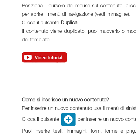
Posiziona il cursore del mouse sul contenuto, clic
per aprire il menù di navigazione (vedi immagine).
Clicca il pulsante
Duplica
.
Il contenuto viene duplicato, puoi muoverlo o modif
del template.
Come si inserisce un nuovo contenuto?
Per inserire un nuovo contenuto usa il menù di sinis
Clicca il pulsante
per inserire un nuovo cont
Puoi inserire testi, immagini, form, forme e pn