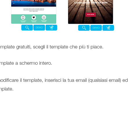
mplate gratuiti, scegli il template che più ti piace.
template a schermo intero.
ficare il template, inserisci la tua email (qualsiasi email) ed
mplate.