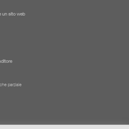
 un sito web
nditore
che parziale