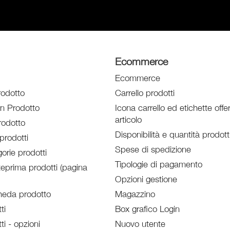
Ecommerce
Ecommerce
rodotto
Carrello prodotti
un Prodotto
Icona carrello ed etichette offe
articolo
odotto
Disponibilità e quantità prodott
prodotti
Spese di spedizione
orie prodotti
Tipologie di pagamento
eprima prodotti (pagina
Opzioni gestione
heda prodotto
Magazzino
ti
Box grafico Login
ti - opzioni
Nuovo utente