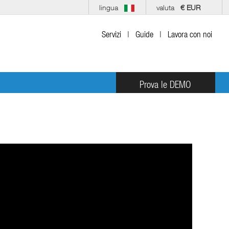
lingua
valuta
€ EUR
Servizi
|
Guide
|
Lavora con noi
Prova le DEMO