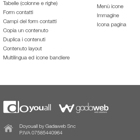
Tabelle (colonne e righe)
Menù icone
Form contatti
Immagine
Campi del form contatti
Icona pagina
Copia un contenuto
Duplica i contenuti
Contenuto layout
Multilingua ed icone bandiere
Doyouall by Gadaweb Snc
P.IVA 07585440964