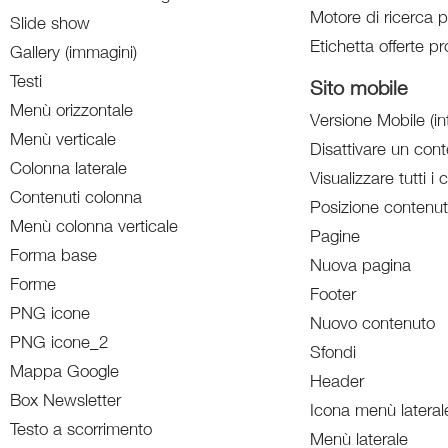
Motore di ricerca p
Slide show
Etichetta offerte pr
Gallery (immagini)
Testi
Sito mobile
Menù orizzontale
Versione Mobile (in
Menù verticale
Disattivare un con
Colonna laterale
Visualizzare tutti i 
Contenuti colonna
Posizione contenut
Menù colonna verticale
Pagine
Forma base
Nuova pagina
Forme
Footer
PNG icone
Nuovo contenuto
PNG icone_2
Sfondi
Mappa Google
Header
Box Newsletter
Icona menù lateral
Testo a scorrimento
Menù laterale