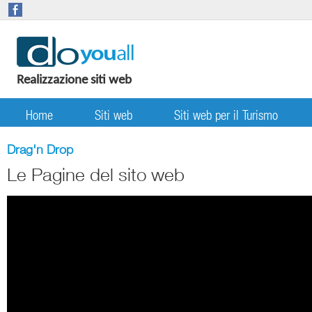
Realizzazione siti web
Home
Siti web
Siti web per il Turismo
Drag'n Drop
Le Pagine del sito web