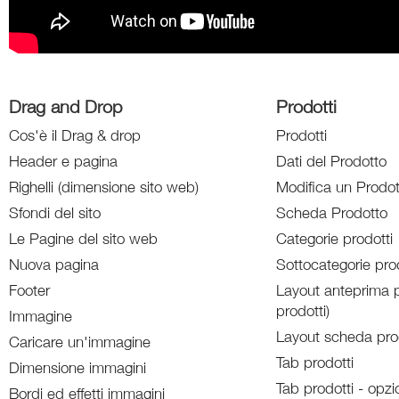
Drag and Drop
Prodotti
Cos'è il Drag & drop
Prodotti
Header e pagina
Dati del Prodotto
Righelli (dimensione sito web)
Modifica un Prodot
Sfondi del sito
Scheda Prodotto
Le Pagine del sito web
Categorie prodotti
Nuova pagina
Sottocategorie prod
Footer
Layout anteprima p
prodotti)
Immagine
Layout scheda pro
Caricare un'immagine
Tab prodotti
Dimensione immagini
Tab prodotti - opzi
Bordi ed effetti immagini