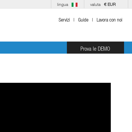
lingua
valuta
€ EUR
Servizi
|
Guide
|
Lavora con noi
Prova le DEMO