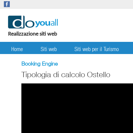
Realizzazione siti web
Home
Siti web
Siti web per il Turismo
Booking Engine
Tipologia di calcolo Ostello