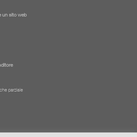
 un sito web
nditore
che parziale