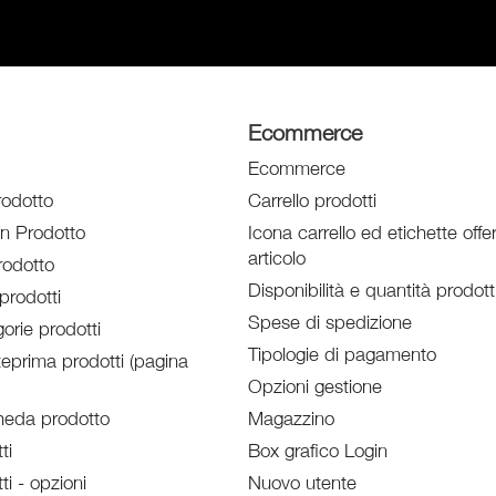
Ecommerce
Ecommerce
rodotto
Carrello prodotti
un Prodotto
Icona carrello ed etichette offe
articolo
odotto
Disponibilità e quantità prodott
prodotti
Spese di spedizione
orie prodotti
Tipologie di pagamento
eprima prodotti (pagina
Opzioni gestione
heda prodotto
Magazzino
ti
Box grafico Login
ti - opzioni
Nuovo utente