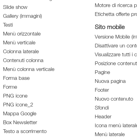
Motore di ricerca p
Slide show
Etichetta offerte pr
Gallery (immagini)
Testi
Sito mobile
Menù orizzontale
Versione Mobile (in
Menù verticale
Disattivare un con
Colonna laterale
Visualizzare tutti i 
Contenuti colonna
Posizione contenut
Menù colonna verticale
Pagine
Forma base
Nuova pagina
Forme
Footer
PNG icone
Nuovo contenuto
PNG icone_2
Sfondi
Mappa Google
Header
Box Newsletter
Icona menù lateral
Testo a scorrimento
Menù laterale