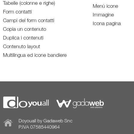
Tabelle (colonne e righe)
Menù icone
Form contatti
Immagine
Campi del form contatti
Icona pagina
Copia un contenuto
Duplica i contenuti
Contenuto layout
Multilingua ed icone bandiere
Doyouall by Gadaweb Snc
P.IVA 07585440964