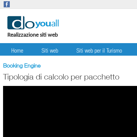
Realizzazione siti web
Home
Siti web
Siti web per il Turismo
Booking Engine
Tipologia di calcolo per pacchetto