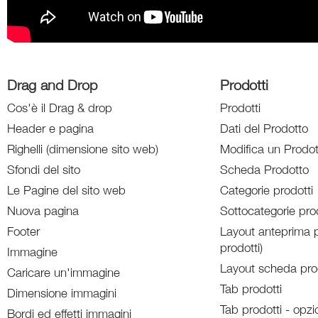
Drag and Drop
Prodotti
Cos'è il Drag & drop
Prodotti
Header e pagina
Dati del Prodotto
Righelli (dimensione sito web)
Modifica un Prodot
Sfondi del sito
Scheda Prodotto
Le Pagine del sito web
Categorie prodotti
Nuova pagina
Sottocategorie prod
Footer
Layout anteprima p
prodotti)
Immagine
Layout scheda pro
Caricare un'immagine
Tab prodotti
Dimensione immagini
Tab prodotti - opzi
Bordi ed effetti immagini