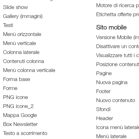
Motore di ricerca p
Slide show
Etichetta offerte pr
Gallery (immagini)
Testi
Sito mobile
Menù orizzontale
Versione Mobile (in
Menù verticale
Disattivare un con
Colonna laterale
Visualizzare tutti i 
Contenuti colonna
Posizione contenut
Menù colonna verticale
Pagine
Forma base
Nuova pagina
Forme
Footer
PNG icone
Nuovo contenuto
PNG icone_2
Sfondi
Mappa Google
Header
Box Newsletter
Icona menù lateral
Testo a scorrimento
Menù laterale