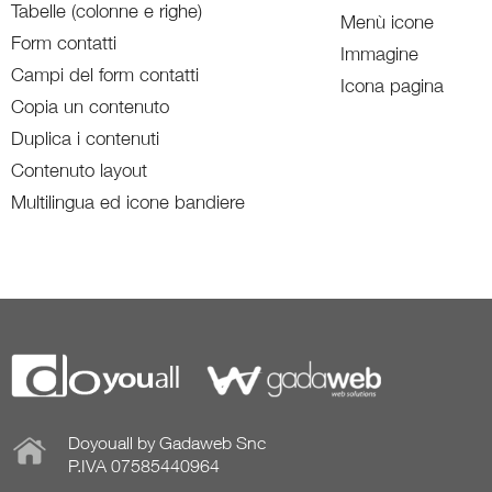
Tabelle (colonne e righe)
Menù icone
Form contatti
Immagine
Campi del form contatti
Icona pagina
Copia un contenuto
Duplica i contenuti
Contenuto layout
Multilingua ed icone bandiere
Doyouall by Gadaweb Snc
P.IVA 07585440964