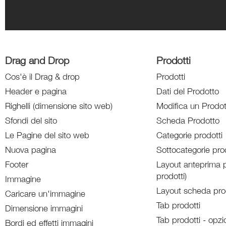
Drag and Drop
Prodotti
Cos'è il Drag & drop
Prodotti
Header e pagina
Dati del Prodotto
Righelli (dimensione sito web)
Modifica un Prodot
Sfondi del sito
Scheda Prodotto
Le Pagine del sito web
Categorie prodotti
Nuova pagina
Sottocategorie prod
Footer
Layout anteprima p
prodotti)
Immagine
Layout scheda pro
Caricare un'immagine
Tab prodotti
Dimensione immagini
Tab prodotti - opzi
Bordi ed effetti immagini