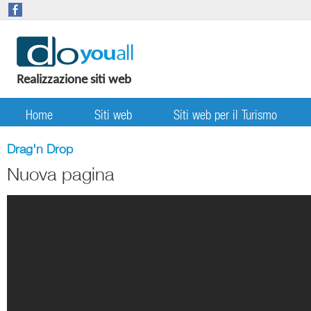
Realizzazione siti web
Home
Siti web
Siti web per il Turismo
Drag'n Drop
Nuova pagina