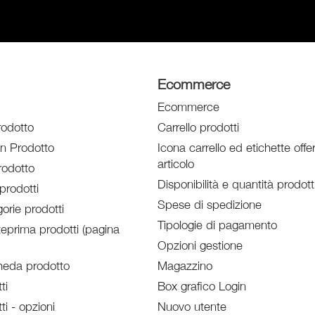
Ecommerce
Ecommerce
rodotto
Carrello prodotti
un Prodotto
Icona carrello ed etichette offe
articolo
odotto
Disponibilità e quantità prodott
prodotti
Spese di spedizione
orie prodotti
Tipologie di pagamento
eprima prodotti (pagina
Opzioni gestione
heda prodotto
Magazzino
ti
Box grafico Login
ti - opzioni
Nuovo utente