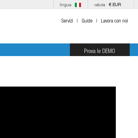
lingua
valuta
€ EUR
Servizi
|
Guide
|
Lavora con noi
Prova le DEMO