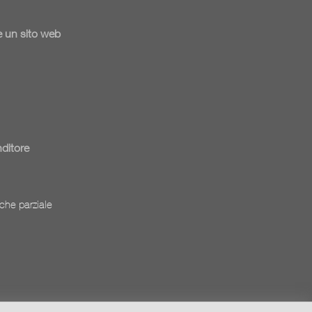
 un sito web
nditore
che parziale