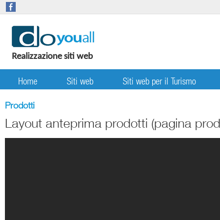
Realizzazione siti web
Home
Siti web
Siti web per il Turismo
Prodotti
Layout anteprima prodotti (pagina prodo