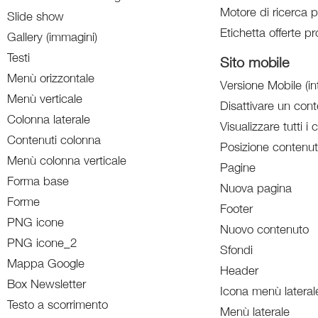
Motore di ricerca p
Slide show
Etichetta offerte pr
Gallery (immagini)
Testi
Sito mobile
Menù orizzontale
Versione Mobile (in
Menù verticale
Disattivare un con
Colonna laterale
Visualizzare tutti i 
Contenuti colonna
Posizione contenut
Menù colonna verticale
Pagine
Forma base
Nuova pagina
Forme
Footer
PNG icone
Nuovo contenuto
PNG icone_2
Sfondi
Mappa Google
Header
Box Newsletter
Icona menù lateral
Testo a scorrimento
Menù laterale