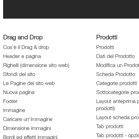
Drag and Drop
Prodotti
Cos'è il Drag & drop
Prodotti
Header e pagina
Dati del Prodotto
Righelli (dimensione sito web)
Modifica un Prodot
Sfondi del sito
Scheda Prodotto
Le Pagine del sito web
Categorie prodotti
Nuova pagina
Sottocategorie prod
Footer
Layout anteprima p
prodotti)
Immagine
Layout scheda pro
Caricare un'immagine
Tab prodotti
Dimensione immagini
Tab prodotti - opzi
Bordi ed effetti immagini