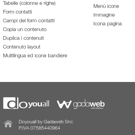
Tabelle (colonne e righe)
Menù icone
Form contatti
Immagine
Campi del form contatti
Icona pagina
Copia un contenuto
Duplica i contenuti
Contenuto layout
Multilingua ed icone bandiere
Doyouall by Gadaweb Snc
P.IVA 07585440964