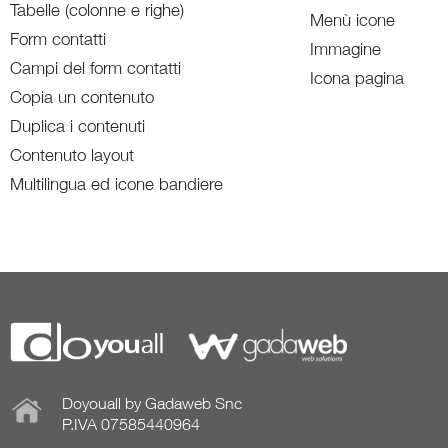
Tabelle (colonne e righe)
Menù icone
Form contatti
Immagine
Campi del form contatti
Icona pagina
Copia un contenuto
Duplica i contenuti
Contenuto layout
Multilingua ed icone bandiere
Doyouall by Gadaweb Snc
P.IVA 07585440964