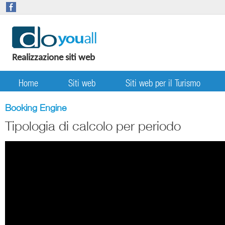
Realizzazione siti web
Home
Siti web
Siti web per il Turismo
Booking Engine
Tipologia di calcolo per periodo