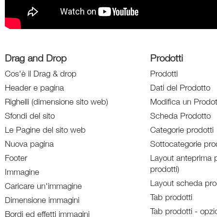
Drag and Drop
Prodotti
Cos'è il Drag & drop
Prodotti
Header e pagina
Dati del Prodotto
Righelli (dimensione sito web)
Modifica un Prodot
Sfondi del sito
Scheda Prodotto
Le Pagine del sito web
Categorie prodotti
Nuova pagina
Sottocategorie prod
Footer
Layout anteprima p
prodotti)
Immagine
Layout scheda pro
Caricare un'immagine
Tab prodotti
Dimensione immagini
Tab prodotti - opzi
Bordi ed effetti immagini