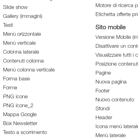
Motore di ricerca p
Slide show
Etichetta offerte pr
Gallery (immagini)
Testi
Sito mobile
Menù orizzontale
Versione Mobile (in
Menù verticale
Disattivare un con
Colonna laterale
Visualizzare tutti i 
Contenuti colonna
Posizione contenut
Menù colonna verticale
Pagine
Forma base
Nuova pagina
Forme
Footer
PNG icone
Nuovo contenuto
PNG icone_2
Sfondi
Mappa Google
Header
Box Newsletter
Icona menù lateral
Testo a scorrimento
Menù laterale