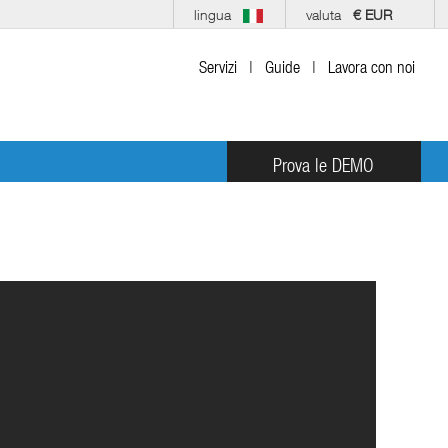
lingua
valuta
€ EUR
Servizi
|
Guide
|
Lavora con noi
Prova le DEMO