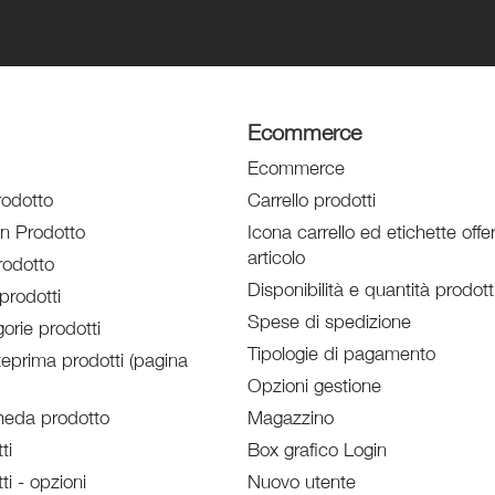
Ecommerce
Ecommerce
rodotto
Carrello prodotti
un Prodotto
Icona carrello ed etichette offe
articolo
odotto
Disponibilità e quantità prodott
prodotti
Spese di spedizione
orie prodotti
Tipologie di pagamento
eprima prodotti (pagina
Opzioni gestione
heda prodotto
Magazzino
ti
Box grafico Login
ti - opzioni
Nuovo utente