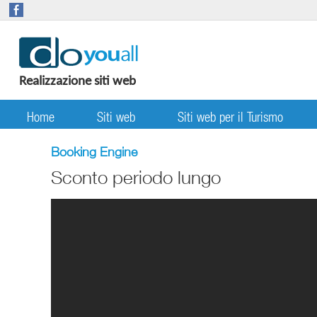
Realizzazione siti web
Home
Siti web
Siti web per il Turismo
Booking Engine
Sconto periodo lungo