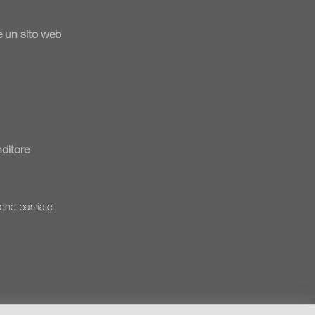
 un sito web
nditore
che parziale