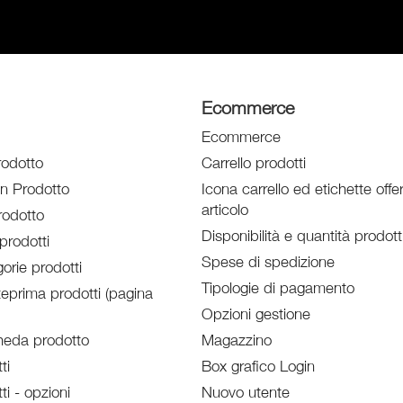
Ecommerce
Ecommerce
rodotto
Carrello prodotti
un Prodotto
Icona carrello ed etichette offe
articolo
odotto
Disponibilità e quantità prodott
prodotti
Spese di spedizione
orie prodotti
Tipologie di pagamento
eprima prodotti (pagina
Opzioni gestione
heda prodotto
Magazzino
ti
Box grafico Login
ti - opzioni
Nuovo utente