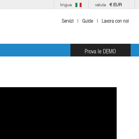
lingua
valuta
€ EUR
Servizi
|
Guide
|
Lavora con noi
Prova le DEMO