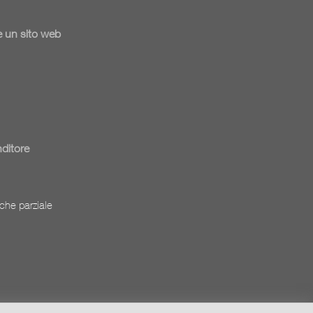
 un sito web
nditore
che parziale